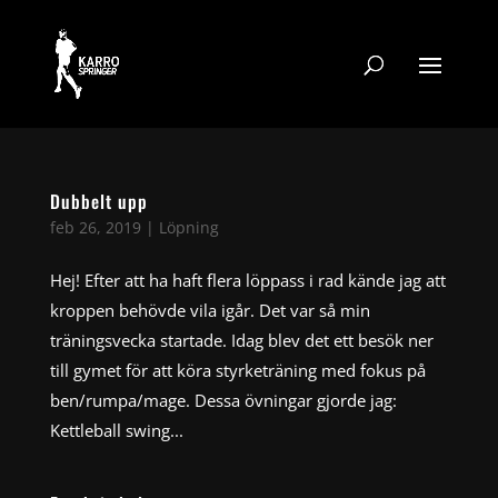
Dubbelt upp
feb 26, 2019
|
Löpning
Hej! Efter att ha haft flera löppass i rad kände jag att
kroppen behövde vila igår. Det var så min
träningsvecka startade. Idag blev det ett besök ner
till gymet för att köra styrketräning med fokus på
ben/rumpa/mage. Dessa övningar gjorde jag:
Kettleball swing...