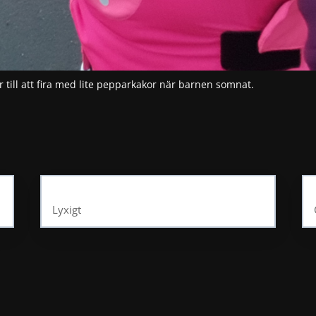
r till att fira med lite pepparkakor när barnen somnat.
Lyxigt