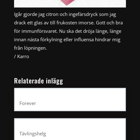
Igår gjorde jag citron och ingefärsdryck som jag
drack ett glas av till frukosten imorse. Gott och bra
för immunförsvaret. Nu ska det dröja länge, länge
innan nästa förkylning eller influensa hindrar mig
från löpningen.
/ Karro
Relaterade inlägg
Forever
Tävlingshelg