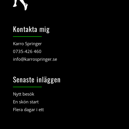
Kontakta mig
Karro Springer
0735-426 460
info@karrospringer.se
Senaste inläggen
Nytt besök
En skön start
Flera dagar i ett