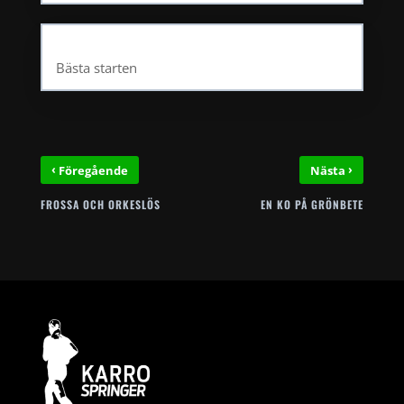
Bästa starten
‹
›
Föregående
Nästa
FROSSA OCH ORKESLÖS
EN KO PÅ GRÖNBETE